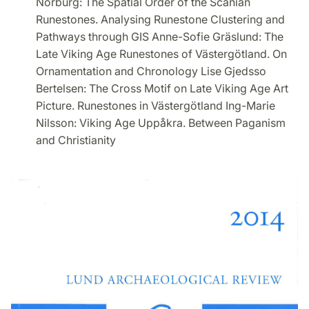
Norburg: The Spatial Order of the Scanian
Runestones. Analysing Runestone Clustering and
Pathways through GIS Anne-Sofie Gräslund: The
Late Viking Age Runestones of Västergötland. On
Ornamentation and Chronology Lise Gjedsso
Bertelsen: The Cross Motif on Late Viking Age Art
Picture. Runestones in Västergötland Ing-Marie
Nilsson: Viking Age Uppåkra. Between Paganism
and Christianity