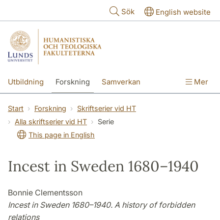
Hoppa till huvudinnehåll
Sök
English website
Utbildning
Forskning
Samverkan
Mer
Kontakt
Om fakulteterna
Start
Forskning
Skriftserier vid HT
Alla skriftserier vid HT
Serie
This page in English
Incest in Sweden 1680–1940
Bonnie Clementsson
Incest in Sweden 1680–1940. A history of forbidden
relations