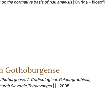
 on the normative basis of risk analysis
| Övriga – filosofi
um Gothoburgense
othoburgense. A Codicological, Palaeographical,
Church Slavonic Tetraevangel
| | | 2005 |