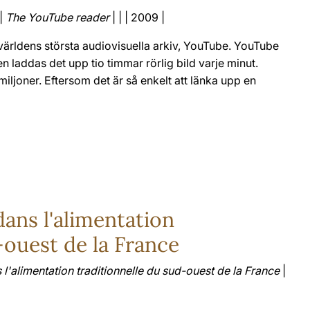
 |
The YouTube reader
| | | 2009 |
världens största audiovisuella arkiv, YouTube. YouTube
n laddas det upp tio timmar rörlig bild varje minut.
iljoner. Eftersom det är så enkelt att länka upp en
dans l'alimentation
-ouest de la France
s l'alimentation traditionnelle du sud-ouest de la France
|