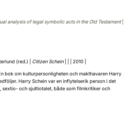
al analysis of legal symbolic acts in the Old Testament
|
terlund (red.) |
Citizen Schein
| | | 2010 |
 En bok om kulturpersonligheten och makthavaren Harry
följer. Harry Schein var en inflytelserik person i det
extio- och sjuttiotalet, både som filmkritiker och