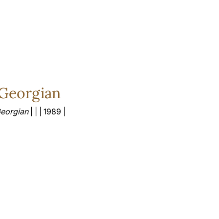
Georgian
Georgian
| | | 1989 |