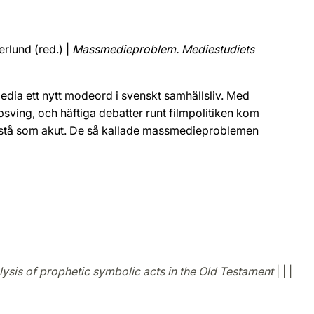
erlund (red.) |
Massmedieproblem. Mediestudiets
dia ett nytt modeord i svenskt samhällsliv. Med
psving, och häftiga debatter runt filmpolitiken kom
stå som akut. De så kallade massmedieproblemen
lysis of prophetic symbolic acts in the Old Testament
| | |