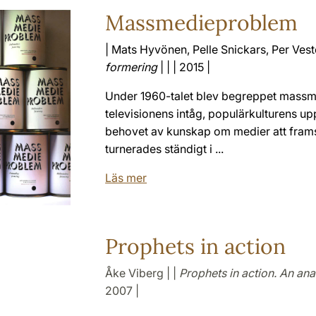
Massmedieproblem
| Mats Hyvönen, Pelle Snickars, Per Vest
formering
| | | 2015 |
Under 1960-talet blev begreppet massme
televisionens intåg, populärkulturens up
behovet av kunskap om medier att fram
turnerades ständigt i ...
Läs mer
Prophets in action
Åke Viberg | |
Prophets in action. An ana
2007 |