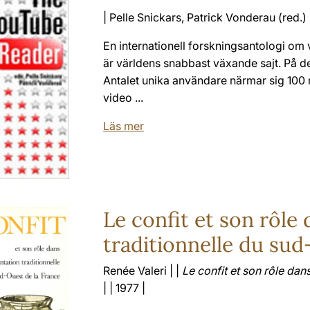
| Pelle Snickars, Patrick Vonderau (red.)
En internationell forskningsantologi om 
är världens snabbast växande sajt. På de
Antalet unika användare närmar sig 100 m
video ...
Läs mer
Le confit et son rôle 
traditionnelle du sud
Renée Valeri | |
Le confit et son rôle dan
| | 1977 |