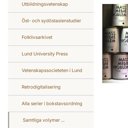
Utbildningsvetenskap
Öst- och sydöstasienstudier
Folklivsarkivet
Lund University Press
Vetenskapssocieteten i Lund
Retrodigitalisering
Alla serier i bokstavsordning
Samtliga volymer ...