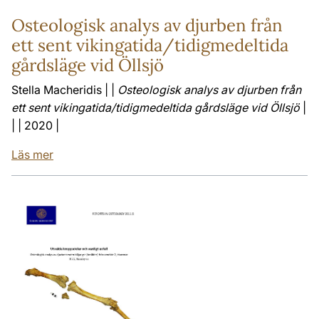
Osteologisk analys av djurben från
ett sent vikingatida/tidigmedeltida
gårdsläge vid Öllsjö
Stella Macheridis | |
Osteologisk analys av djurben från
ett sent vikingatida/tidigmedeltida gårdsläge vid Öllsjö
|
| | 2020 |
Läs mer