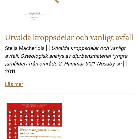
Utvalda kroppsdelar och vanligt avfall
Stella Macheridis | |
Utvalda kroppsdelar och vanligt
avfall. Osteologisk analys av djurbensmaterial (yngre
järnålder) från område 2, Hammar 9:21, Nosaby sn
| | |
2011 |
Läs mer