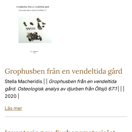
Grophusben från en vendeltida gård
Stella Macheridis | |
Grophusben från en vendeltida
gård. Osteologisk analys av djurben från Öllsjö 67:1
| | |
2020 |
Läs mer