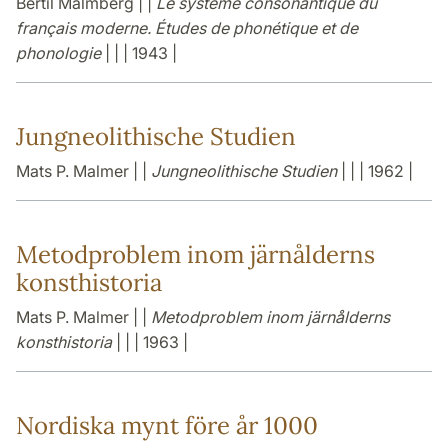
Bertil Malmberg | |
Le système consonantique du
français moderne. Études de phonétique et de
phonologie
| | | 1943 |
Jungneolithische Studien
Mats P. Malmer | |
Jungneolithische Studien
| | | 1962 |
Metodproblem inom järnålderns
konsthistoria
Mats P. Malmer | |
Metodproblem inom järnålderns
konsthistoria
| | | 1963 |
Nordiska mynt före år 1000