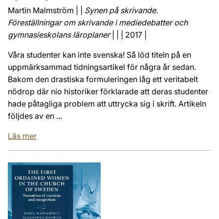
Martin Malmström | |
Synen på skrivande.
Föreställningar om skrivande i mediedebatter och
gymnasieskolans läroplaner
| | | 2017 |
Våra studenter kan inte svenska! Så löd titeln på en
uppmärksammad tidningsartikel för några år sedan.
Bakom den drastiska formuleringen låg ett veritabelt
nödrop där nio historiker förklarade att deras studenter
hade påtagliga problem att uttrycka sig i skrift. Artikeln
följdes av en ...
Läs mer