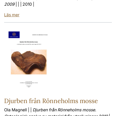
2009
| | | 2010 |
Läs mer
Djurben från Rönneholms mosse
Ola Magnell | |
Djurben från Rönneholms mosse.