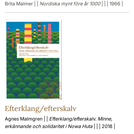
Brita Malmer | |
Nordiska mynt före år 1000
| | | 1966 |
Efterklang/efterskalv
Agnes Malmgren | |
Efterklang/efterskalv. Minne,
erkännande och solidaritet i Nowa Huta
| | | 2018 |