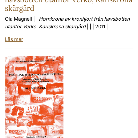
skärgård
Ola Magnell | |
Hornkrona av kronhjort från havsbotten
utanför Verkö, Karlskrona skärgård
| | | 2011 |
Läs mer