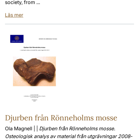
society, from ...
Läs mer
Djurben från Rönneholms mosse
Ola Magnell | |
Djurben från Rönneholms mosse.
Osteologisk analys av material från utgrävningar 2008‐