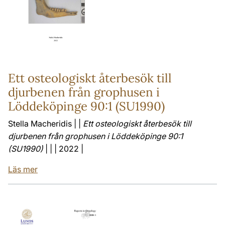
Ett osteologiskt återbesök till
djurbenen från grophusen i
Löddeköpinge 90:1 (SU1990)
Stella Macheridis | |
Ett osteologiskt återbesök till
djurbenen från grophusen i Löddeköpinge 90:1
(SU1990)
| | | 2022 |
Läs mer