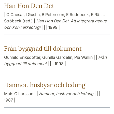
Han Hon Den Det
| C Caesar, I Gustin, B Petersson, E Rudebeck, E Räf, L
Ströbeck (red.) |
Han Hon Den Det. Att integrera genus
och kön i arkeologi
| | | 1999 |
Från byggnad till dokument
Gunhild Eriksdotter, Gunilla Gardelin, Pia Wallin | |
Från
byggnad till dokument
| | | 1998 |
Hamnor, husbyar och ledung
Mats G Larsson | |
Hamnor, husbyar och ledung
| | |
1987 |