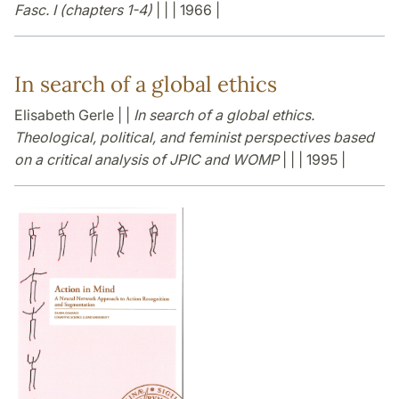
Fasc. I (chapters 1-4)
| | | 1966 |
In search of a global ethics
Elisabeth Gerle | |
In search of a global ethics.
Theological, political, and feminist perspectives based
on a critical analysis of JPIC and WOMP
| | | 1995 |