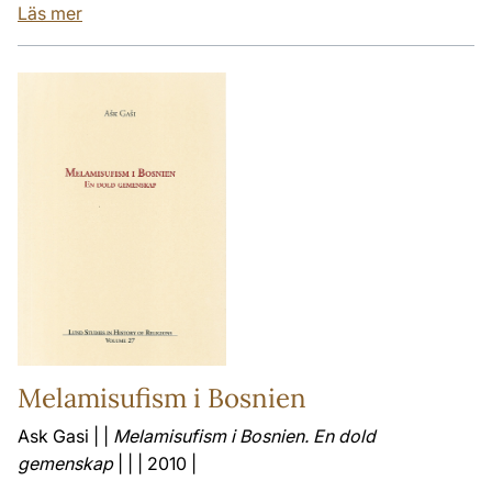
Läs mer
Melamisufism i Bosnien
Ask Gasi | |
Melamisufism i Bosnien. En dold
gemenskap
| | | 2010 |