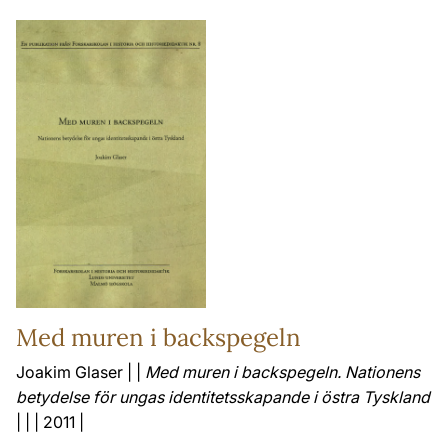
Med muren i backspegeln
Joakim Glaser | |
Med muren i backspegeln. Nationens
betydelse för ungas identitetsskapande i östra Tyskland
| | | 2011 |