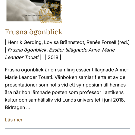
Frusna ögonblick
| Henrik Gerding, Lovisa Brännstedt, Renée Forsell (red.)
|
Frusna ögonblick. Essäer tillägnade Anne-Marie
Leander Touati
| | | 2018 |
Frusna ögonblick är en samling essäer tillägnade Anne-
Marie Leander Touati. Vänboken samlar flertalet av de
presentationer som hölls vid ett symposium till hennes
ära när hon lämnade posten som professor i antikens
kultur och samhällsliv vid Lunds universitet i juni 2018.
Bidragen ...
Läs mer