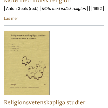
Möte med indisk religion
| Anton Geels (red.) |
Möte med indisk religion
| | | 1992 |
Läs mer
Religionsvetenskapliga studier