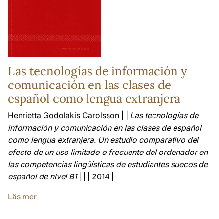
Las tecnologías de información y
comunicación en las clases de
español como lengua extranjera
Henrietta Godolakis Carolsson | |
Las tecnologías de
información y comunicación en las clases de español
como lengua extranjera. Un estudio comparativo del
efecto de un uso limitado o frecuente del ordenador en
las competencias lingüísticas de estudiantes suecos de
español de nivel B1
| | | 2014 |
Läs mer