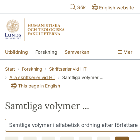
Hoppa till huvudinnehåll
Sök
English website
Utbildning
Forskning
Samverkan
Mer
Kontakt
Om fakulteterna
Start
Forskning
Skriftserier vid HT
Alla skriftserier vid HT
Samtliga volymer ...
This page in English
Samtliga volymer ...