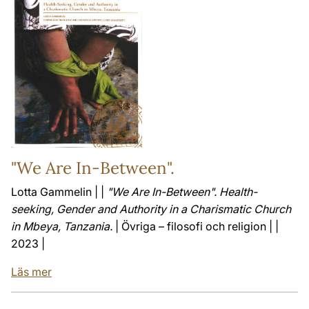
"We Are In-Between".
Lotta Gammelin | |
"We Are In-Between". Health-
seeking, Gender and Authority in a Charismatic Church
in Mbeya, Tanzania.
| Övriga – filosofi och religion | |
2023 |
Läs mer