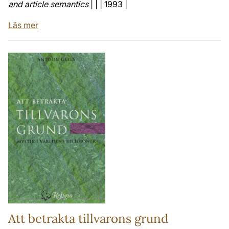
and article semantics
| | | 1993 |
Läs mer
Att betrakta tillvarons grund