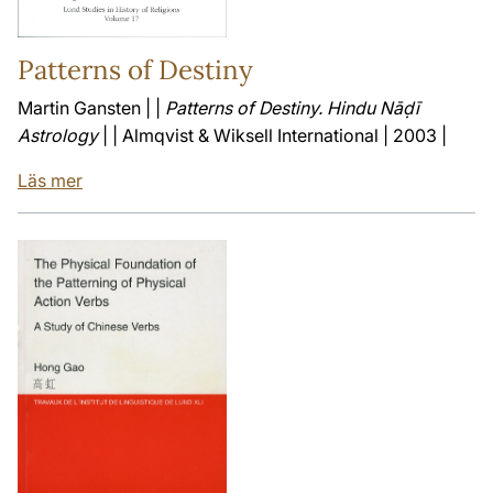
Patterns of Destiny
Martin Gansten | |
Patterns of Destiny. Hindu Nāḍī
Astrology
| | Almqvist & Wiksell International | 2003 |
Läs mer