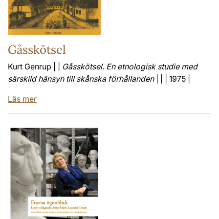
Gåsskötsel
Kurt Genrup | |
Gåsskötsel. En etnologisk studie med
särskild hänsyn till skånska förhållanden
| | | 1975 |
Läs mer