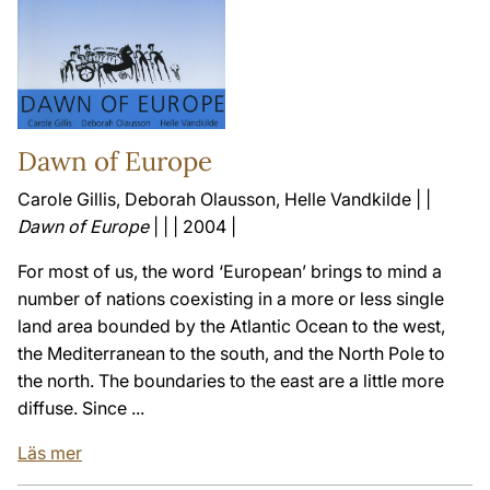
Dawn of Europe
Carole Gillis, Deborah Olausson, Helle Vandkilde | |
Dawn of Europe
| | | 2004 |
For most of us, the word ‘European’ brings to mind a
number of nations coexisting in a more or less single
land area bounded by the Atlantic Ocean to the west,
the Mediterranean to the south, and the North Pole to
the north. The boundaries to the east are a little more
diffuse. Since ...
Läs mer