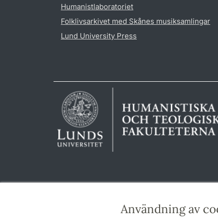
Humanistlaboratoriet
Folklivsarkivet med Skånes musiksamlingar
Lund University Press
Användning av co