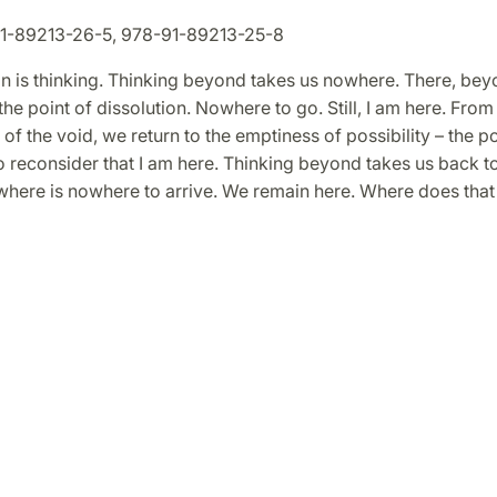
1-89213-26-5, 978-91-89213-25-8
n is thinking. Thinking beyond takes us nowhere. There, bey
the point of dissolution. Nowhere to go. Still, I am here. From
of the void, we return to the emptiness of possibility – the po
 reconsider that I am here. Thinking beyond takes us back to
where is nowhere to arrive. We remain here. Where does that