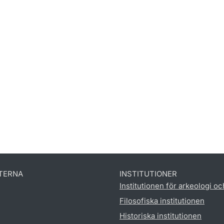
TERNA
INSTITUTIONER
Institutionen för arkeologi oc
Filosofiska institutionen
Historiska institutionen