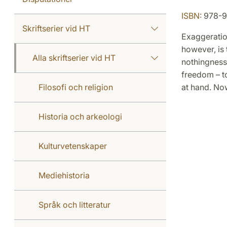
ISBN:
978-9
Skriftserier vid HT
Exaggeratio
however, is 
Alla skriftserier vid HT
nothingness 
freedom – to
Filosofi och religion
at hand. No
Historia och arkeologi
Kulturvetenskaper
Mediehistoria
Språk och litteratur